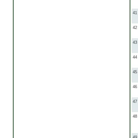
41
42
43
44
45
46
47
48
49