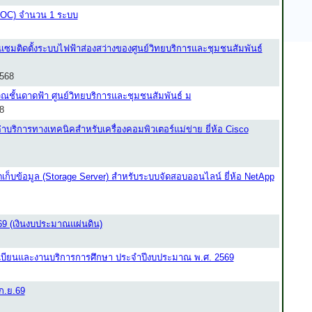
(SOC) จำนวน 1 ระบบ
ซมติดตั้งระบบไฟฟ้าส่องสว่างของศูนย์วิทยบริการและชุมชนสัมพันธ์
2568
ณชั้นดาดฟ้า ศูนย์วิทยบริการและชุมชนสัมพันธ์ ม
8
บริการทางเทคนิคสำหรับเครื่องคอมพิวเตอร์แม่ข่าย ยี่ห้อ Cisco
็บข้อมูล (Storage Server) สำหรับระบบจัดสอบออนไลน์ ยี่ห้อ NetApp
69 (เงินงบประมาณแผ่นดิน)
บียนและงานบริการการศึกษา ประจำปีงบประมาณ พ.ศ. 2569
ก.ย.69