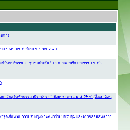
รายการ
นระบบ SMS ประจำปีงบประมาณ 2570
ูนย์วิทยบริการและชุมชนสัมพันธ์ มสธ. นครศรีธรรมราช ประจำ
0
ยาลัยสุโขทัยธรรมาธิราชประจำปีงบประมาณ พ.ศ. 2570 (ตั้งแต่เดือน
ี่ชำรุดเสียหาย การปรับปรุงซอฟต์แวร์รับบควบคุมและตรวจสอบสิทธิการ