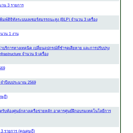
ำนวน 3 รายการ
ิมพ์ดิจิทัลระบบเลเซอร์สมรรถนะสูง (BLP) จำนวน 3 เครื่อง
ำนวน 1 งาน
บริการทางเทคนิค เปลี่ยนอุปกรณ์ที่ชำรุดเสียหาย และการปรับปรุง
astructure จำนวน 9 เครื่อง
569
ประจำปีงบประมาณ 2569
ษฎี)
 สำหรับห้องศูนย์กลางเครือข่ายหลัก อาคารศูนย์ฝึกอบรมเทคโนโลยีการ
3 รายการ (คุณดุษฎี)