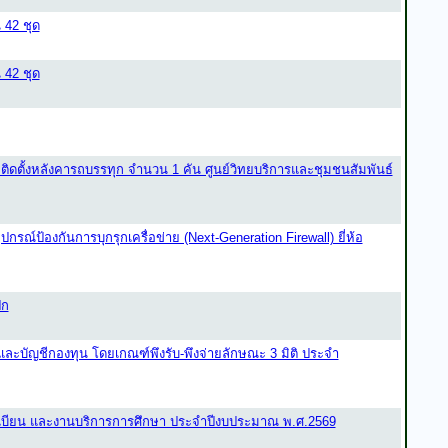
 42 ชุด
 42 ชุด
ติดตั้งหลังคารถบรรทุก จำนวน 1 คัน ศูนย์วิทยบริการและชุมชนสัมพันธ์
ณ์ป้องกันการบุกรุกเครื่อข่าย (Next-Generation Firewall) ยี่ห้อ
ปก
ะบัญชีกองทุน โดยเกณฑ์พึงรับ-พึงจ่ายลักษณะ 3 มิติ ประจำ
บียน และงานบริการการศึกษา ประจำปีงบประมาณ พ.ศ.2569