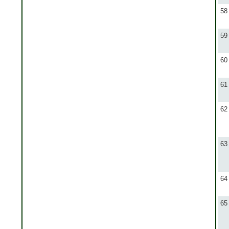
58
59
60
61
62
63
64
65