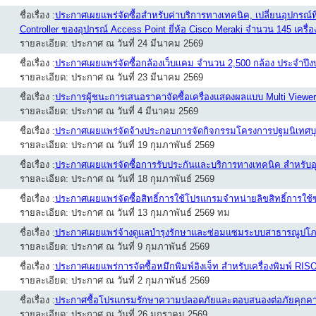
ชื่อเรื่อง :
ประกาศเผยแพร่จัดซื้อสำหรับค่าบริการทางเทคนิค, เปลี่ยนอุปกรณ์ท
Controller ของอุปกรณ์ Access Point ยี่ห้อ Cisco Meraki จำนวน 145 เครื่อ
รายละเอียด: ประกาศ ณ วันที่ 24 มีนาคม 2569
ชื่อเรื่อง :
ประกาศเผยแพร่จัดซื้อกล้องเว็บเเคม จำนวน 2,500 กล้อง ประจำป
รายละเอียด: ประกาศ ณ วันที่ 23 มีนาคม 2569
ชื่อเรื่อง :
ประการผู้ชนะการเสนอราคาจัดซื้อเครื่องแสดงผลแบบ Multi Viewer D
รายละเอียด: ประกาศ ณ วันที่ 4 มีนาคม 2569
ชื่อเรื่อง :
ประกาศเผยแพร่จัดจ้างประกอบการจัดกิจกรรมโครงการปฐมนิเทศบุ
รายละเอียด: ประกาศ ณ วันที่ 19 กุมภาพันธ์ 2569
ชื่อเรื่อง :
ประกาศเผยแพร่จัดซื้อการรับประกันและบริการทางเทคนิค สำหรับอุปก
รายละเอียด: ประกาศ ณ วันที่ 18 กุมภาพันธ์ 2569
ชื่อเรื่อง :
ประกาศเผยแพร่จัดซื้อสิทธิ์การใช้โปรแกรมจำหน่ายลิขสิทธิ์การใ
รายละเอียด: ประกาศ ณ วันที่ 13 กุมภาพันธ์ 2569 ทม
ชื่อเรื่อง :
ประกาศเผยแพร่จ้างดูแลบำรุงรักษาและซ่อมแซมระบบสาธารณูปโภค
รายละเอียด: ประกาศ ณ วันที่ 9 กุมภาพันธ์ 2569
ชื่อเรื่อง :
ประกาศเผยแพร่การจัดซื้อหมึกพิมพ์อิงเจ็ท สำหรับเครื่องพิมพ์ R
รายละเอียด: ประกาศ ณ วันที่ 2 กุมภาพันธ์ 2569
ชื่อเรื่อง :
ประกาศซื้อโปรแกรมรักษาความปลอดภัยและตอบสนองต่อภัยคุกคามบ
รายละเอียด: ประกาศ ณ วันที่ 26 มกราคม 2569