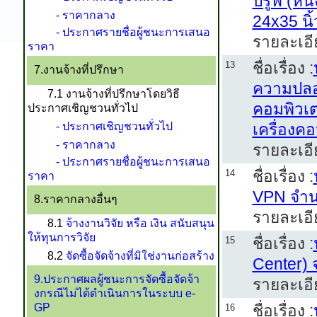
ปรู๊ฟ (ห
- ราคากลาง
24x35 นิ
- ประกาศรายชื่อผู้ชนะการเสนอ
รายละเอี
ราคา
ชื่อเรื่อง :
13
7.งานจ้างที่ปรึกษา
ความปลอ
7.1 งานจ้างที่ปรึกษาโดยวิธี
คอมพิวเต
ประกาศเชิญชวนทั่วไป
- ประกาศเชิญชวนทั่วไป
เครื่องค
- ราคากลาง
รายละเอี
- ประกาศรายชื่อผู้ชนะการเสนอ
ชื่อเรื่อง :
14
ราคา
VPN จำนว
8.ราคากลางอื่นๆ
รายละเอี
8.1
จ้างงานวิจัย หรือ เงิน สนับสนุน
ให้ทุนการวิจัย
ชื่อเรื่อง :
15
8.2
จัดซื้อจัดจ้างที่มิใช่งานก่อสร้าง
Center)
9.ประกาศผลผู้ชนะการจัดซื้อจัดจ้า
รายละเอี
งกรณีไม่ได้ดำเนินการในระบบ e-
GP
ชื่อเรื่อง :
16