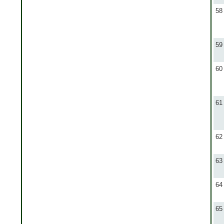
58
59
60
61
62
63
64
65