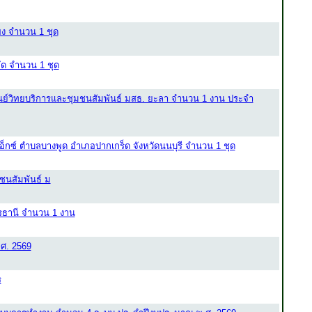
ผง จำนวน 1 ชุด
ัด จำนวน 1 ชุด
ูนย์วิทยบริการและชุมชนสัมพันธ์ มสธ. ยะลา จำนวน 1 งาน ประจำ
อ็กซ์ ตำบลบางพูด อำเภอปากเกร็ด จังหวัดนนบุรี จำนวน 1 ชุด
ชนสัมพันธ์ ม
รธานี จำนวน 1 งาน
ศ. 2569
ร