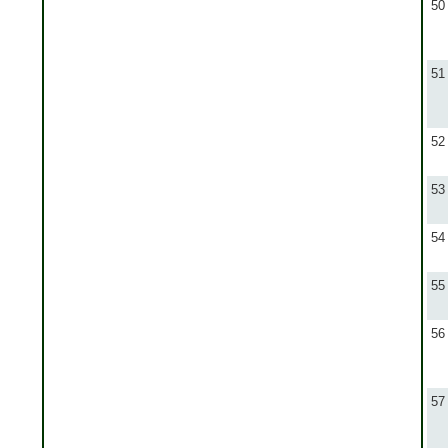
50
51
52
53
54
55
56
57