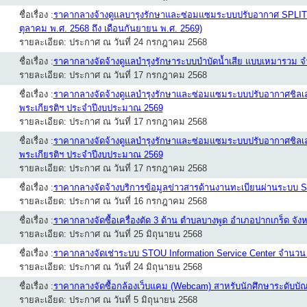
ชื่อเรื่อง :
ราคากลางจ้างดูแลบารุงรักษาและซ่อมแซมระบบปรับอากาศ SPLIT
ตุลาคม พ.ศ. 2568 ถึง เดือนกันยายน พ.ศ. 2569)
รายละเอียด: ประกาศ ณ วันที่ 24 กรกฎาคม 2568
ชื่อเรื่อง :
ราคากลางจัดจ้างดูแลบำรุงรักษาระบบบำบัดน้ำเสีย แบบเหมารวม 
รายละเอียด: ประกาศ ณ วันที่ 17 กรกฎาคม 2568
ชื่อเรื่อง :
ราคากลางจัดจ้างดูแลบำรุงรักษาและซ่อมแซมระบบปรับอากาศชิลเล
พระเกียรติฯ ประจำปีงบประมาณ 2569
รายละเอียด: ประกาศ ณ วันที่ 17 กรกฎาคม 2568
ชื่อเรื่อง :
ราคากลางจัดจ้างดูแลบำรุงรักษาและซ่อมแซมระบบปรับอากาศชิลเล
พระเกียรติฯ ประจำปีงบประมาณ 2569
รายละเอียด: ประกาศ ณ วันที่ 17 กรกฎาคม 2568
ชื่อเรื่อง :
ราคากลางจัดจ้างบริการข้อมูลข่าวสารด้านงานทะเบียนผ่านระบบ
รายละเอียด: ประกาศ ณ วันที่ 16 กรกฎาคม 2568
ชื่อเรื่อง :
ราคากลางจัดซื้อเครื่องตัด 3 ด้าน ตำบลบางพูด อำเภอปากเกร็ด จังห
รายละเอียด: ประกาศ ณ วันที่ 25 มิถุนายน 2568
ชื่อเรื่อง :
ราคากลางจัดเช่าระบบ STOU Information Service Center จำนวน
รายละเอียด: ประกาศ ณ วันที่ 24 มิถุนายน 2568
ชื่อเรื่อง :
ราคากลางจัดซื้อกล้องเว็บแคม (Webcam) สาหรับนักศึกษาระดับบั
รายละเอียด: ประกาศ ณ วันที่ 5 มิถุนายน 2568