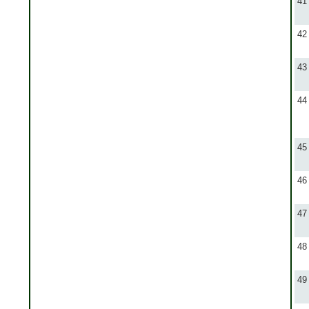
41
42
43
44
45
46
47
48
49