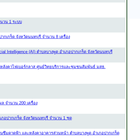
ำนวน 1 ระบบ
ากเกร็ด จังหวัดนนทบุรี จำนวน 8 เครื่อง
ial Intelligence (AI) ตำบลบางพูด อำเภอปากเกร็ด จังหวัดนนทบุรี
มหลังคาไฟเบอร์กลาส ศูนย์วิทยบริการและชุมชนสัมพันธ์ มสธ.
ผล จำนวน 200 เครื่อง
เภอปากเกร็ด จังหวัดนนทบุรี จำนวน 1 ชุด
ันซึมดาดฟ้า และหลังคาอาคารส่วนหน้า ตำบลบางพูด อำเภอปากเกร็ด