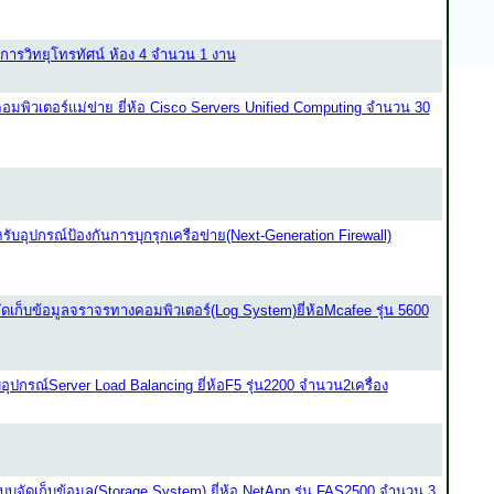
ารวิทยุโทรทัศน์ ห้อง 4 จำนวน 1 งาน
มพิวเตอร์แม่ข่าย ยี่ห้อ Cisco Servers Unified Computing จำนวน 30
บอุปกรณ์ป้องกันการบุกรุกเครือข่าย(Next-Generation Firewall)
เก็บข้อมูลจราจรทางคอมพิวเตอร์(Log System)ยี่ห้อMcafee รุ่น 5600
ปกรณ์Server Load Balancing ยี่ห้อF5 รุ่น2200 จำนวน2เครื่อง
ัดเก็บข้อมูล(Storage System) ยี่ห้อ NetApp รุ่น FAS2500 จำนวน 3