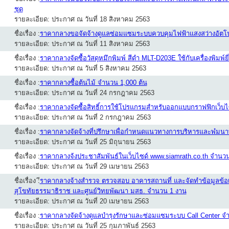
ชุด
รายละเอียด: ประกาศ ณ วันที่ 18 สิงหาคม 2563
ชื่อเรื่อง :
ราคากลางขอจัดจ้างดูแลซ่อมแซมระบบควบคุมไฟฟ้าแสงสว่างอัตโนม
รายละเอียด: ประกาศ ณ วันที่ 11 สิงหาคม 2563
ชื่อเรื่อง :
ราคากลางจัดซื้อวัสดุหมึกพิมพ์ สีดำ MLT-D203E ใช้กับเครื่องพิ
รายละเอียด: ประกาศ ณ วันที่ 5 สิงหาคม 2563
ชื่อเรื่อง :
ราคากลางซื้อต้นไม้ จำนวน 1,000 ต้น
รายละเอียด: ประกาศ ณ วันที่ 24 กรกฎาคม 2563
ชื่อเรื่อง :
ราคากลางจัดซื้อสิทธิ์การใช้โปรแกรมสำหรับออกแบบกราฟฟิกเว็บไซ
รายละเอียด: ประกาศ ณ วันที่ 2 กรกฎาคม 2563
ชื่อเรื่อง :
ราคากลางจัดจ้างที่ปรึกษาเพื่อกำหนดแนวทางการบริหารและพํมน
รายละเอียด: ประกาศ ณ วันที่ 25 มิถุนายน 2563
ชื่อเรื่อง :
ราคากลางจ้งประชาสัมพันธ์ในเว็บไซด์ www.siamrath.co.th จำนว
รายละเอียด: ประกาศ ณ วันที่ 29 เมษายน 2563
ชื่อเรื่อง :
ีราคากลางจ้างสำรวจ ตรวจสอบ อาคารสถานที่ และจัดทำข้อมูลข้อ
สุโขทัยธรรมาธิราช และศูนย์วิทยพัฒนา มสธ. จำนวน 1 งาน
รายละเอียด: ประกาศ ณ วันที่ 20 เมษายน 2563
ชื่อเรื่อง :
ราคากลางจัดจ้างดูแลบำรุงรักษาและซ่อมแซมระบบ Call Center จ
รายละเอียด: ประกาศ ณ วันที่ 25 กุมภาพันธ์ 2563