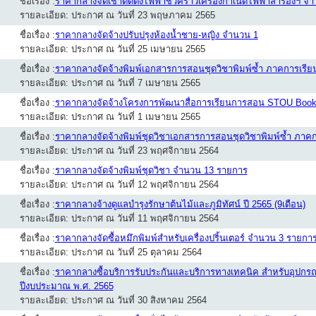
ชื่อเรื่อง :
ราคากลางจัดเช่าติดตั้งไฟฟ้าชั่วคราวเครื่องกำเนิดไฟฟ้าสำรองฯ จ
รายละเอียด: ประกาศ ณ วันที่ 23 พฤษภาคม 2565
ชื่อเรื่อง :
ราคากลางจัดจ้างปรับปรุงห้องน้ำชาย-หญิง จำนวน 1
รายละเอียด: ประกาศ ณ วันที่ 25 เมษายน 2565
ชื่อเรื่อง :
ราคากลางจัดจ้างพิมพ์เอกสารการสอนชุดวิชาพิมพ์ซ้ำ ภาคการเรียนท
รายละเอียด: ประกาศ ณ วันที่ 7 เมษายน 2565
ชื่อเรื่อง :
ราคากลางจัดจ้างโครงการพัฒนาสื่อการเรียนการสอน STOU Book
รายละเอียด: ประกาศ ณ วันที่ 1 เมษายน 2565
ชื่อเรื่อง :
ราคากลางจัดจ้างพิมพ์ชุดวิชาเอกสารการสอนชุดวิชาพิมพ์ซ้ำ ภาคก
รายละเอียด: ประกาศ ณ วันที่ 23 พฤศจิกายน 2564
ชื่อเรื่อง :
ราคากลางจัดจ้างพิมพ์ชุดวิชา จำนวน 13 รายการ
รายละเอียด: ประกาศ ณ วันที่ 12 พฤศจิกายน 2564
ชื่อเรื่อง :
ราคากลางจ้างดูแลบำรุงรักษาต้นไม้และภูมิทัศน์ ปี 2565 (9เดือน)
รายละเอียด: ประกาศ ณ วันที่ 11 พฤศจิกายน 2564
ชื่อเรื่อง :
ราคากลางจัดซื้อหมึกพิมพ์สำหรับเครื่องปริ้นเตอร์ จำนวน 3 รายกา
รายละเอียด: ประกาศ ณ วันที่ 25 ตุลาคม 2564
ชื่อเรื่อง :
ราคากลางซื้อบริการรับประกันและบริการทางเทคนิค สำหรับอุปกรณ์ S
ปีงบประมาณ พ.ศ. 2565
รายละเอียด: ประกาศ ณ วันที่ 30 สิงหาคม 2564