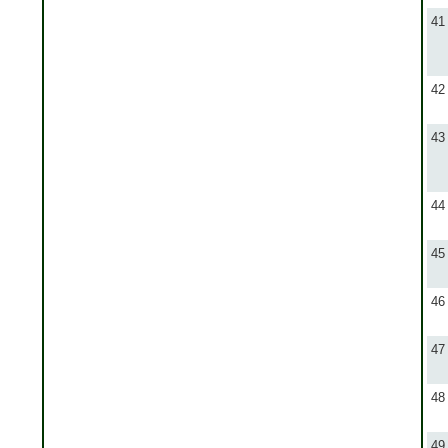
41
42
43
44
45
46
47
48
49