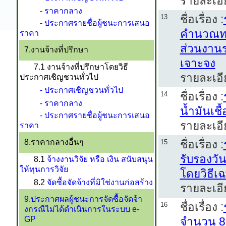
รายละเอี
- ราคากลาง
ชื่อเรื่อง :
13
- ประกาศรายชื่อผู้ชนะการเสนอ
คำนวณทา
ราคา
ส่วนงานร
7.งานจ้างที่ปรึกษา
เจาะจง
7.1 งานจ้างที่ปรึกษาโดยวิธี
รายละเอี
ประกาศเชิญชวนทั่วไป
- ประกาศเชิญชวนทั่วไป
ชื่อเรื่อง :
14
- ราคากลาง
น้ำมันเช
- ประกาศรายชื่อผู้ชนะการเสนอ
รายละเอี
ราคา
8.ราคากลางอื่นๆ
ชื่อเรื่อง :
15
รับรองวั
8.1
จ้างงานวิจัย หรือ เงิน สนับสนุน
ให้ทุนการวิจัย
โดยวิธีเ
8.2
จัดซื้อจัดจ้างที่มิใช่งานก่อสร้าง
รายละเอี
9.ประกาศผลผู้ชนะการจัดซื้อจัดจ้า
ชื่อเรื่อง :
16
งกรณีไม่ได้ดำเนินการในระบบ e-
GP
จำนวน 8 