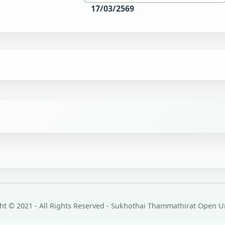
17/03/2569
ht © 2021 - All Rights Reserved - Sukhothai Thammathirat Open Un