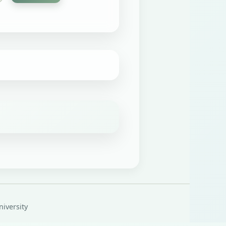
iversity