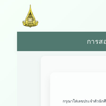
การสอ
กรุณาใส่เลขประจำตัวนักศึก