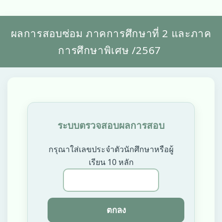
ผลการสอบซ่อม ภาคการศึกษาที่ 2 และภาค
การศึกษาพิเศษ /2567
ระบบตรวจสอบผลการสอบ
กรุณาใส่เลขประจำตัวนักศึกษาหรือผู้
เรียน 10 หลัก