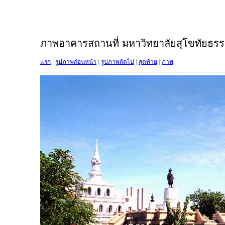
ภาพอาคารสถานที่ มหาวิทยาลัยสุโขทัยธรรม
แรก
|
รูปภาพก่อนหน้า
|
รูปภาพถัดไป
|
สุดท้าย
|
ภาพ