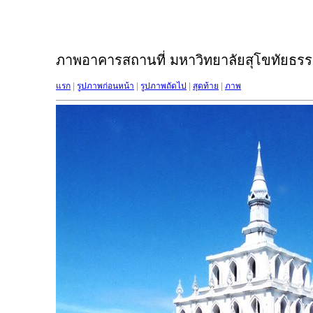
ภาพอาคารสถานที่ มหาวิทยาลัยสุโขทัยธรรม
แรก
|
รูปภาพก่อนหน้า
|
รูปภาพถัดไป
|
สุดท้าย
|
ภาพ