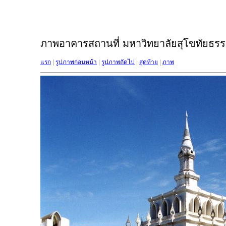
ภาพอาคารสถานที่ มหาวิทยาลัยสุโขทัยธรรม
แรก
|
รูปภาพก่อนหน้า
|
รูปภาพถัดไป
|
สุดท้าย
|
ภาพ