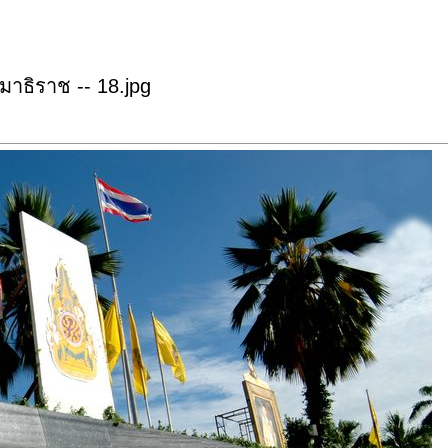
าธิราช -- 18.jpg