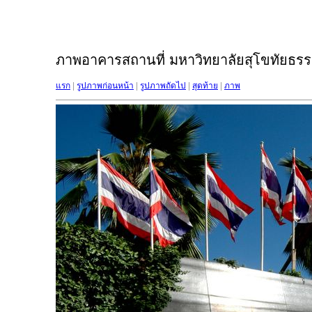
ภาพอาคารสถานที่ มหาวิทยาลัยสุโขทัยธรรม
แรก
|
รูปภาพก่อนหน้า
|
รูปภาพถัดไป
|
สุดท้าย
|
ภาพ