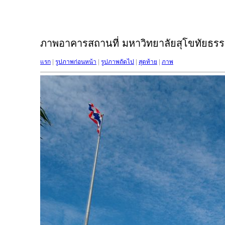
ภาพอาคารสถานที่ มหาวิทยาลัยสุโขทัยธรรม
แรก
|
รูปภาพก่อนหน้า
|
รูปภาพถัดไป
|
สุดท้าย
|
ภาพ