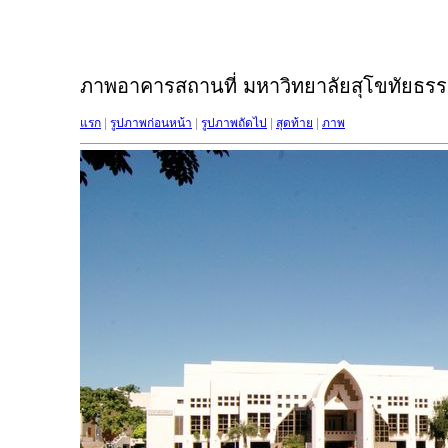
ภาพอาคารสถานที่ มหาวิทยาลัยสุโขทัยธรรม
แรก
|
รูปภาพก่อนหน้า
|
รูปภาพถัดไป
|
สุดท้าย
|
ภาพ