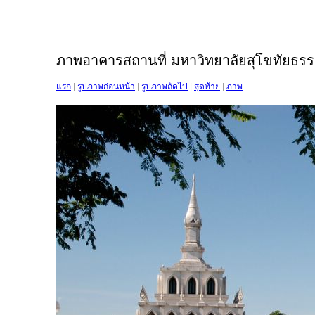
ภาพอาคารสถานที่ มหาวิทยาลัยสุโขทัยธรรม
แรก
|
รูปภาพก่อนหน้า
|
รูปภาพถัดไป
|
สุดท้าย
|
ภาพ