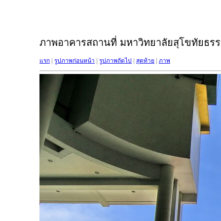
ภาพอาคารสถานที่ มหาวิทยาลัยสุโขทัยธรรม
แรก
|
รูปภาพก่อนหน้า
|
รูปภาพถัดไป
|
สุดท้าย
|
ภาพ