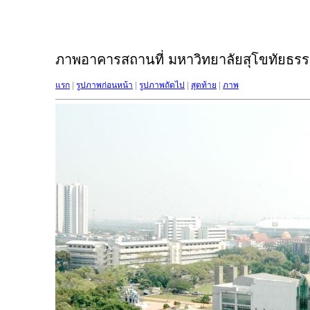
ภาพอาคารสถานที่ มหาวิทยาลัยสุโขทัยธรรม
แรก
|
รูปภาพก่อนหน้า
|
รูปภาพถัดไป
|
สุดท้าย
|
ภาพ