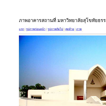
ภาพอาคารสถานที่ มหาวิทยาลัยสุโขทัยธรรม
แรก
|
รูปภาพก่อนหน้า
|
รูปภาพถัดไป
|
สุดท้าย
|
ภาพ