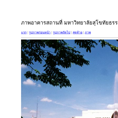
ภาพอาคารสถานที่ มหาวิทยาลัยสุโขทัยธรรม
แรก
|
รูปภาพก่อนหน้า
|
รูปภาพถัดไป
|
สุดท้าย
|
ภาพ