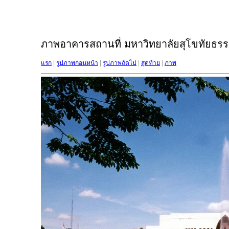
ภาพอาคารสถานที่ มหาวิทยาลัยสุโขทัยธรรม
แรก
|
รูปภาพก่อนหน้า
|
รูปภาพถัดไป
|
สุดท้าย
|
ภาพ