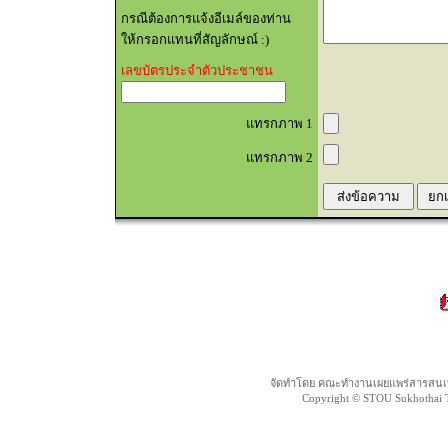
กรณีต้องการแจ้งอีเมล์ของท่าน
ให้กรอกแทนที่สัญลักษณ์ :)
เลขบัตรประจำตัวประชาชน
แทรกภาพ 1
แทรกภาพ 2
จัดทำโดย คณะทำงานเผยแพร่สารสนเท
Copyright © STOU Sukhothai Th