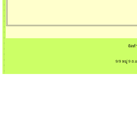
จัดท
9/9 หมู่ 9 ถ