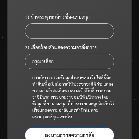
1) ข้าพระพุทธเจ้า : ชื่อ-นามสกุล
2) เลือกถ้อยคำแสดงความอาลัยถวาย
การเก็บรวบรวมข้อมูลส่วนบุคคล เว็บไซต์นี้จัด
ทำขึ้นเพื่อเปิดโอกาสให้ประชาชนได้ ร่วมแสดง
ความอาลัย สมเด็จพระนางเจ้าสิริกิติ์ พระบรม
ราชินีนาถ พระบรมราชชนนีพันปีหลวง โดย
ข้อมูล ชื่อ–นามสกุล ที่ท่านกรอกจะถูกจัดเก็บไว้
เพื่อแสดงความอาลัยและสำนึกในพระ
มหากรุณาธิคุณ เท่านั้น