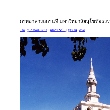
ภาพอาคารสถานที่ มหาวิทยาลัยสุโขทัยธรรม
แรก
|
รูปภาพก่อนหน้า
|
รูปภาพถัดไป
|
สุดท้าย
|
ภาพ