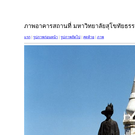
ภาพอาคารสถานที่ มหาวิทยาลัยสุโขทัยธรรม
แรก
|
รูปภาพก่อนหน้า
|
รูปภาพถัดไป
|
สุดท้าย
|
ภาพ