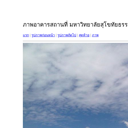
ภาพอาคารสถานที่ มหาวิทยาลัยสุโขทัยธรรม
แรก
|
รูปภาพก่อนหน้า
|
รูปภาพถัดไป
|
สุดท้าย
|
ภาพ