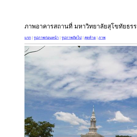
ภาพอาคารสถานที่ มหาวิทยาลัยสุโขทัยธรรม
แรก
|
รูปภาพก่อนหน้า
|
รูปภาพถัดไป
|
สุดท้าย
|
ภาพ