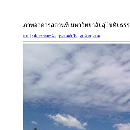
ภาพอาคารสถานที่ มหาวิทยาลัยสุโขทัยธรรม
แรก
|
รูปภาพก่อนหน้า
|
รูปภาพถัดไป
|
สุดท้าย
|
ภาพ