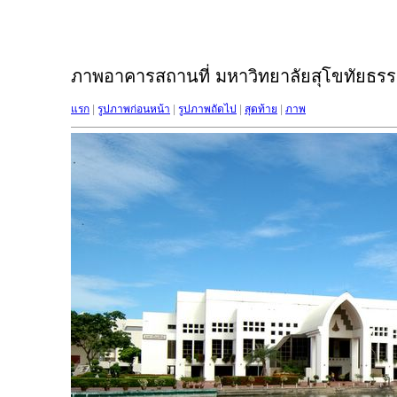
ภาพอาคารสถานที่ มหาวิทยาลัยสุโขทัยธรรม
แรก
|
รูปภาพก่อนหน้า
|
รูปภาพถัดไป
|
สุดท้าย
|
ภาพ