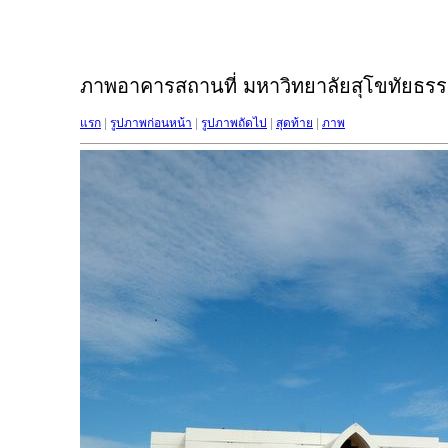
ภาพอาคารสถานที่ มหาวิทยาลัยสุโขทัยธรรม
แรก
|
รูปภาพก่อนหน้า
|
รูปภาพถัดไป
|
สุดท้าย
|
ภาพ