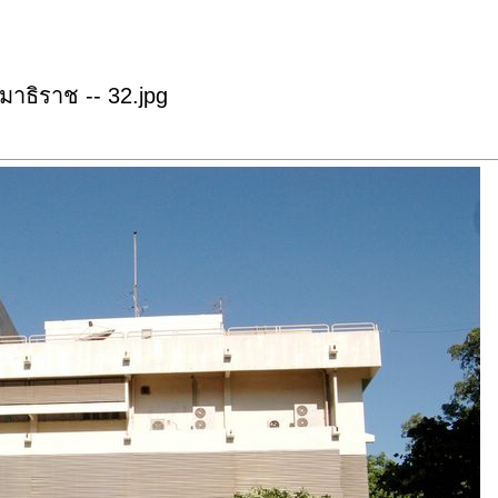
าธิราช -- 32.jpg