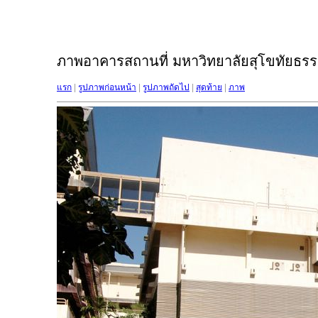
ภาพอาคารสถานที่ มหาวิทยาลัยสุโขทัยธรรม
แรก
|
รูปภาพก่อนหน้า
|
รูปภาพถัดไป
|
สุดท้าย
|
ภาพ