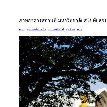
ภาพอาคารสถานที่ มหาวิทยาลัยสุโขทัยธรรม
แรก
|
รูปภาพก่อนหน้า
|
รูปภาพถัดไป
|
สุดท้าย
|
ภาพ