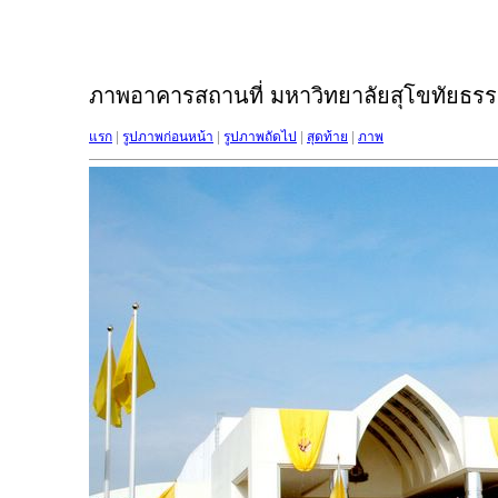
ภาพอาคารสถานที่ มหาวิทยาลัยสุโขทัยธรรม
แรก
|
รูปภาพก่อนหน้า
|
รูปภาพถัดไป
|
สุดท้าย
|
ภาพ