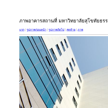
ภาพอาคารสถานที่ มหาวิทยาลัยสุโขทัยธรรม
แรก
|
รูปภาพก่อนหน้า
|
รูปภาพถัดไป
|
สุดท้าย
|
ภาพ