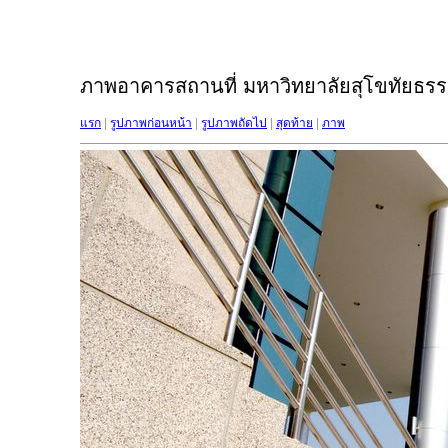
ภาพอาคารสถานที่ มหาวิทยาลัยสุโขทัยธรรม
แรก
|
รูปภาพก่อนหน้า
|
รูปภาพถัดไป
|
สุดท้าย
|
ภาพ