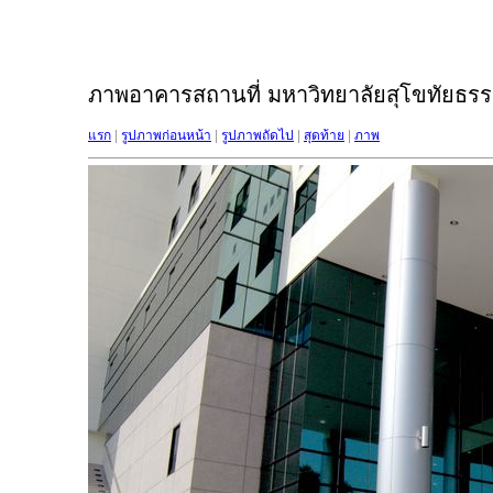
ภาพอาคารสถานที่ มหาวิทยาลัยสุโขทัยธรรม
แรก
|
รูปภาพก่อนหน้า
|
รูปภาพถัดไป
|
สุดท้าย
|
ภาพ