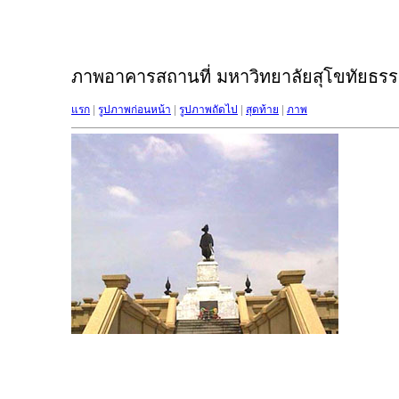
ภาพอาคารสถานที่ มหาวิทยาลัยสุโขทัยธรรม
แรก
|
รูปภาพก่อนหน้า
|
รูปภาพถัดไป
|
สุดท้าย
|
ภาพ