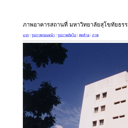
ภาพอาคารสถานที่ มหาวิทยาลัยสุโขทัยธรรม
แรก
|
รูปภาพก่อนหน้า
|
รูปภาพถัดไป
|
สุดท้าย
|
ภาพ