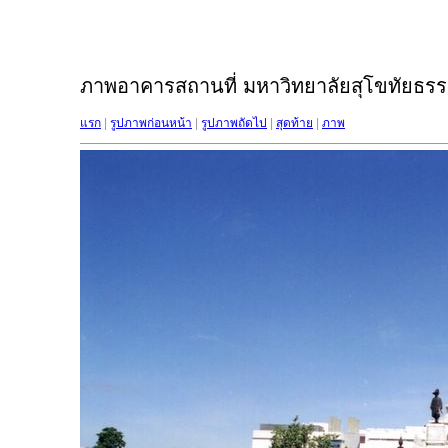
ภาพอาคารสถานที่ มหาวิทยาลัยสุโขทัยธรรม
แรก
|
รูปภาพก่อนหน้า
|
รูปภาพถัดไป
|
สุดท้าย
|
ภาพ