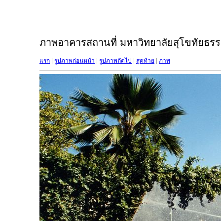
ภาพอาคารสถานที่ มหาวิทยาลัยสุโขทัยธรรม
แรก
|
รูปภาพก่อนหน้า
|
รูปภาพถัดไป
|
สุดท้าย
|
ภาพ