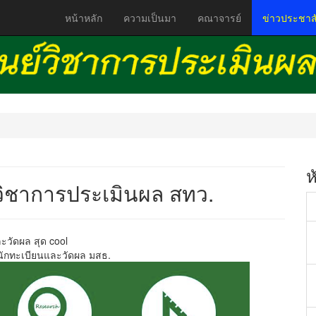
หน้าหลัก
ความเป็นมา
คณาจารย์
ข่าวประชาสั
ห
วิชาการประเมินผล สทว.
ละวัดผล สุด cool
นักทะเบียนและวัดผล มสธ.