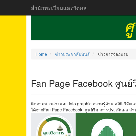
สำนักทะเบียนและวัดผล
Home
ข่าวประชาสัมพันธ์
ข่าวการจัดอบรม
Fan Page Facebook ศูนย์
ติดตามข่าวสารและ info graphic ความรู้ด้าน สถิติ วิจัยแ
ได้จากFan Page Facebook ศูนย์วิชาการประเมินผล สำ