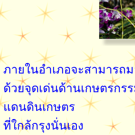
ภายในอำเภอจะสามารถมองเห
ด้วยจุดเด่นด้านเกษตรกรร
แดนดินเกษตร
ที่ใกล้กรุงนั่นเอง