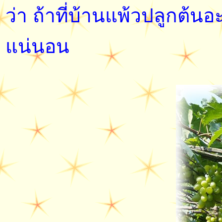
ว่า ถ้าที่บ้านแพ้วปลูกต้
แน่นอน