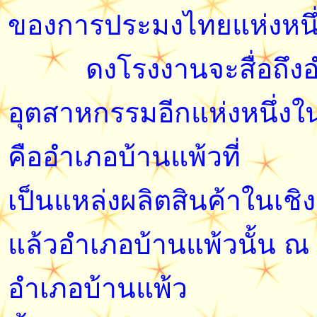
ของการประมงไทยแห่งหนึ
ดงโรงงานจะสื่อถึงอำเภ
อุตสาหกรรมอีกแห่งหนึ่ง
คืออำเภอบ้านแพ้วที่
เป็นแหล่งผลิตสินค้าในเ
แล้วอำเภอบ้านแพ้วนั้น ณ 
อำเภอบ้านแพ้ว