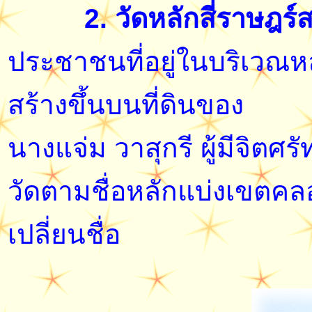
2. วัดหลักสี่ราษฎร
ประชาชนที่อยู่ในบริเวณห
สร้างขึ้นบนที่ดินของ
นางแจ่ม วาสุกรี ผู้มีจิตศร
วัดตามชื่อหลักแบ่งเขตคลอ
เปลี่ยนชื่อ