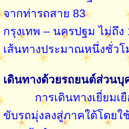
จากท่ารถสาย 83
กรุงเทพ – นครปฐม ไม่ถึง
เส้นทางประมาณหนึ่งชั่วโ
เดินทางด้วยรถยนต์ส่วนบ
การเดินทางเยี่ยมเยือน
ขับรถมุ่งลงสู่ภาคใต้โด