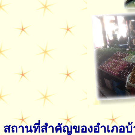
สถานที่สำคัญของอำเภอบ้า