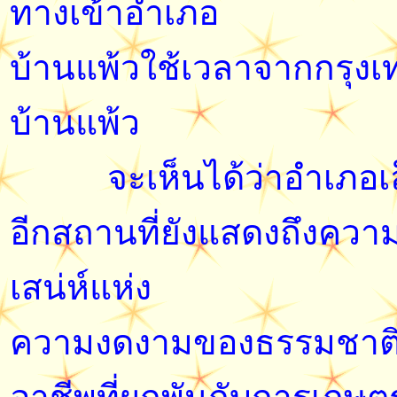
ทางเข้าอำเภอ
บ้านแพ้วใช้เวลาจากกรุง
บ้านแพ้ว
จะเห็นได้ว่าอำเภอเล็กๆ
อีกสถานที่ยังแสดงถึงควา
เสน่ห์แห่ง
ความงดงามของธรรมชาติที่น่