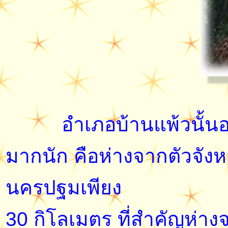
อำเภอบ้านแพ้วนั้น
มากนัก คือห่างจากตัวจังห
นครปฐมเพียง
30 กิโลเมตร ที่สำคัญห่า