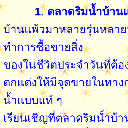
1. ตลาดริมน้ำบ้าน
บ้านแพ้วมาหลายรุ่นหลายน
ทำการซื้อขายสิ่ง
ของในชีวิตประจำวันที่ต้องใ
ตกแต่งให้มีจุดขายในทางก
น้ำแบบแท้ ๆ
เรียนเชิญที่ตลาดริมน้ำบ้า