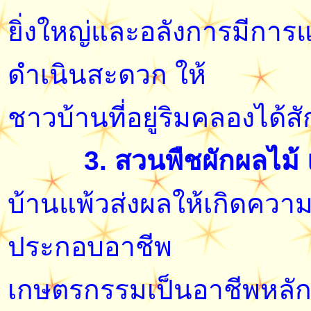
ยิ่งใหญ่และอลังการมีกา
ดำเนินสะดวก ให้
ชาวบ้านที่อยู่ริมคลองได้ส
3. สวนพืชผักผลไม้
บ้านแพ้วส่งผลให้เกิดคว
ประกอบอาชีพ
เกษตรกรรมเป็นอาชีพหลัก 