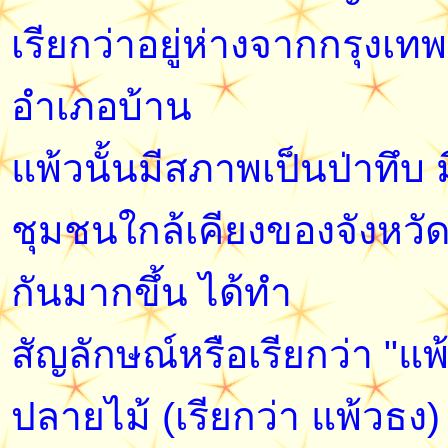
เรียกว่าอยู่ห่างจากกรุงเ
อำเภอบ้าน
แพ้วนั้นมีสภาพเป็นป่าทึ
ชุมชนใกล้เคียงของจังหวั
กันมากขึ้น ได้ทำ
สัญลักษณ์หรือเรียกว่า "แพ้
ปลายไม้ (เรียกว่า แพ้วธง)