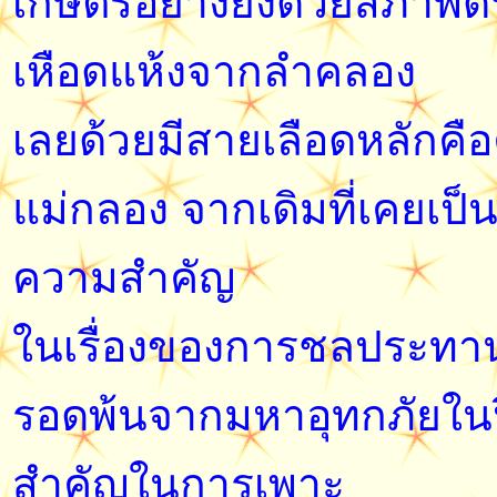
เกษตรอย่างยิ่งด้วยสภาพดิ
เหือดแห้งจากลำคลอง
เลยด้วยมีสายเลือดหลักคื
แม่กลอง จากเดิมที่เคยเป็
ความสำคัญ
ในเรื่องของการชลประทาน 
รอดพ้นจากมหาอุทกภัยในป
สำคัญในการเพาะ