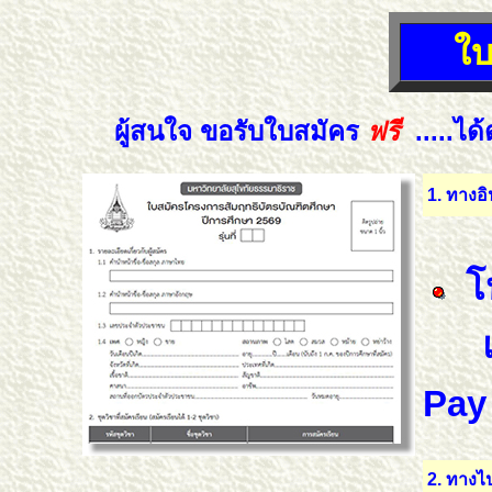
ใบ
ผู้สนใจ ขอรับใบสมัคร
ฟรี
.....ได้ด
1. ทางอิ
โ
Pay a
2. ทางไป