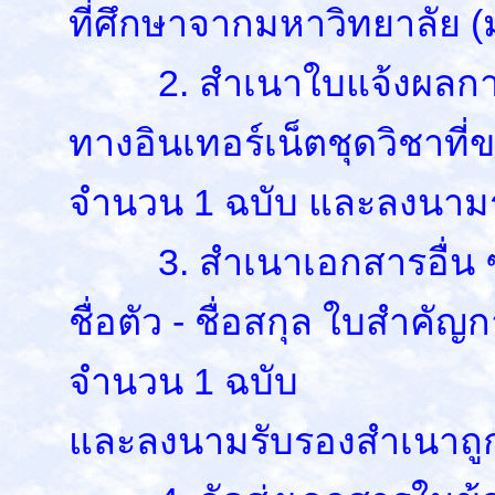
ที่ศึกษาจากมหาวิทยาลัย (
2. สำเนาใบแจ้งผลกา
ทางอินเทอร์เน็ตชุดวิชาที
จำนวน 1 ฉบับ และลงนามร
3. สำเนาเอกสารอื่น ๆ (ถ
ชื่อตัว - ชื่อสกุล ใบสำค
จำนวน 1 ฉบับ
และลงนามรับรองสำเนาถูก