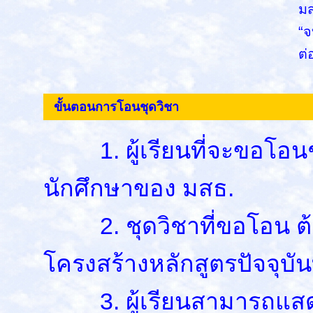
มส
“จ
ต่
ขั้นตอนการโอนชุดวิชา
1. ผู้เรียนที่จะขอโอนช
นักศึกษาของ มสธ.
2. ชุดวิชาที่ขอโอน ต้อง
โครงสร้างหลักสูตรปัจจุบันท
3. ผู้เรียนสามารถแสด