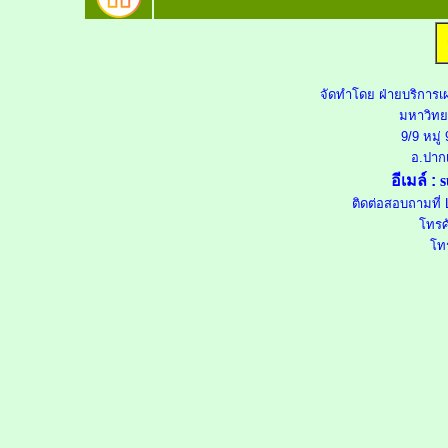
จัดทำโดย
ฝ่ายบริการเ
มหาวิทย
9/9 หมู่
อ.ปากเ
อีเมล์ :
s
ติดต่อสอบถามที่ 
โทรศ
โท