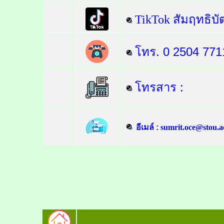
TikTok สัมฤทธิบั
โทร.
0 2504 77
1
โทรสาร
:
อีเมล์ :
sumrit.oce@stou.a