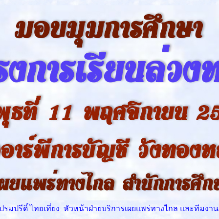
ปรีดิ์ ไทยเที่ยง หัวหน้าฝ่ายบริการเผยแพร่ทางไกล และทีมงาน