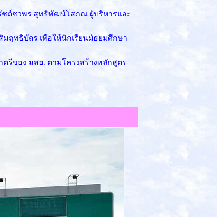
ัชต์ชวพร สุทธิพัฒน์โสภณ ผู้บริหารและ
ฤทธิบัตร เพื่อให้นักเรียนมัธยมศึกษา
ญาตรีของ มสธ. ตามโครงสร้างหลักสูตร