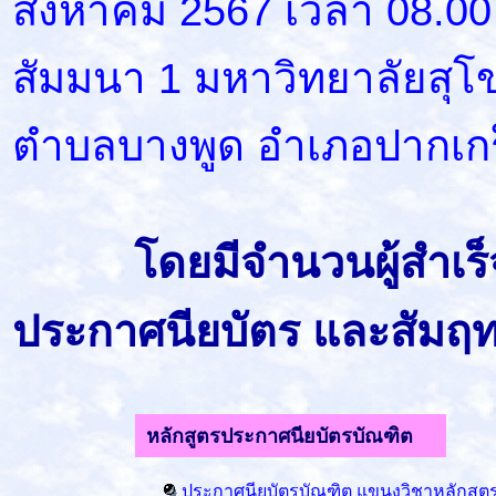
สิงหาคม 2567 เวลา 08.00
สัมมนา 1 มหาวิทยาลัยสุโ
ตำบลบางพูด อำเภอปากเกร็
โดยมีจำนวนผู้สำเร
ประกาศนียบัตร และสัมฤทธิบ
หลักสูตรประกาศนียบัตรบัณฑิต
ประกาศนียบัตรบัณฑิต แขนงวิชาหลักสูต