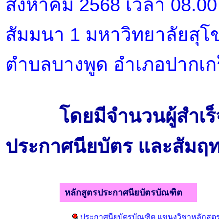
สิงหาคม 2568 เวลา 08.00
สัมมนา 1 มหาวิทยาลัยสุโ
ตำบลบางพูด อำเภอปากเกร็
โดยมีจำนวนผู้สำเร
ประกาศนียบัตร และสัมฤทธิบ
หลักสูตรประกาศนียบัตรบัณฑิต
ประกาศนียบัตรบัณฑิต แขนงวิชาหลักสูต