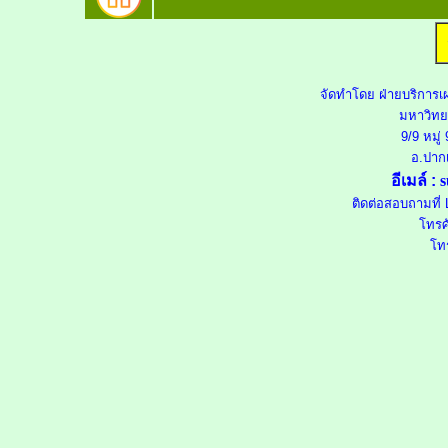
จัดทำโดย
ฝ่ายบริการเ
มหาวิทย
9/9 หมู่
อ.ปากเ
อีเมล์ :
s
ติดต่อสอบถามที่ 
โทรศ
โท