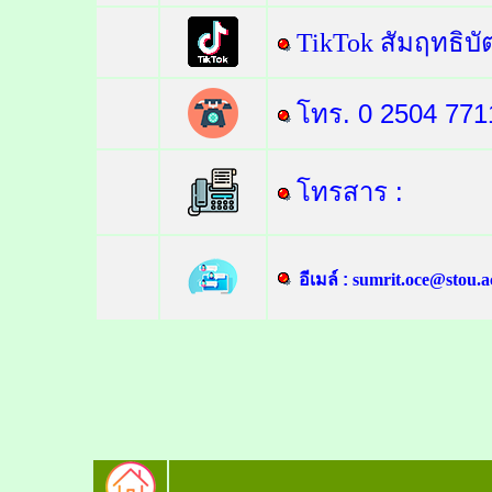
TikTok สัมฤทธิบั
โทร.
0 2504 77
1
โทรสาร
:
อีเมล์ :
sumrit.oce@stou.a