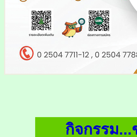
กิจกรรม...