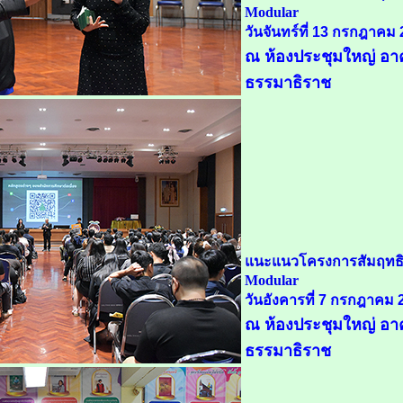
Modular
วันจันทร์ที่ 13 กรกฎาคม
ณ ห้องประชุมใหญ่ อาค
ธรรมาธิราช
แนะแนวโครงการสัมฤทธิ
Modular
วันอังคารที่ 7 กรกฎาคม 
ณ ห้องประชุมใหญ่ อาค
ธรรมาธิราช