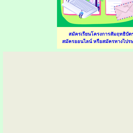
สมัครเรียนโครงการสัมฤทธิบัต
สมัครออนไลน์ หรือสมัครทางไปรษ