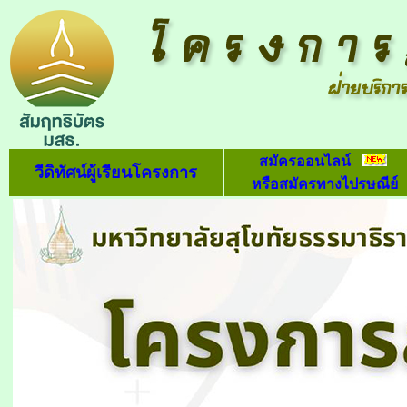
สมัครออนไลน์
วีดิทัศน์ผู้เรียนโครงการ
หรือสมัครทางไปรษณีย์