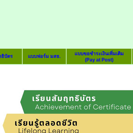
แบบขอชำระเงินเพิ่มเติม
ธิบัตร
แบบฟอร์ม มสธ.
(Pay at Post)